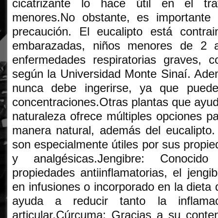
cicatrizante lo hace útil en el tr
menores.No obstante, es importante 
precaución. El eucalipto está contra
embarazadas, niños menores de 2 
enfermedades respiratorias graves, 
según la Universidad Monte Sinaí. Adem
nunca debe ingerirse, ya que puede
concentraciones.Otras plantas que ayuda
naturaleza ofrece múltiples opciones par
manera natural, además del eucalipto.
son especialmente útiles por sus propie
y analgésicas.Jengibre: Conocid
propiedades antiinflamatorias, el jengi
en infusiones o incorporado en la dieta d
ayuda a reducir tanto la inflama
articular.Cúrcuma: Gracias a su conte