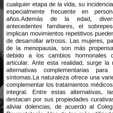
cualquier etapa de la vida, su incidenc
especialmente frecuente en pers
años.Además de la edad, diver
antecedentes familiares, el sobrepe
implican movimientos repetitivos pueden
de desarrollar artrosis. Las mujeres, p
de la menopausia, son más propens
debido a los cambios hormonales q
articular. Ante esta realidad, surge la
alternativas complementarias par
síntomas.La naturaleza ofrece una var
complementar los tratamientos médicos
integral. Entre estas alternativas, l
destacan por sus propiedades curativa
aliviar dolencias, de acuerdo al Cole