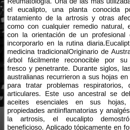
Reumatología. Una de las más utilizad
el eucalipto, una planta conocida p
tratamiento de la artrosis y otras af
como con cualquier remedio natural, 
con la orientación de un profesional
incorporarlo en la rutina diaria.Eucali
medicina tradicionalOriginario de Austra
árbol fácilmente reconocible por su
fresco y penetrante. Durante siglos, l
australianas recurrieron a sus hojas en 
para tratar problemas respiratorios,
articulares. Este uso ancestral se d
aceites esenciales en sus hojas,
propiedades antiinflamatorias y analgés
la artrosis, el eucalipto demostr
beneficioso. Aplicado tópicamente en fo