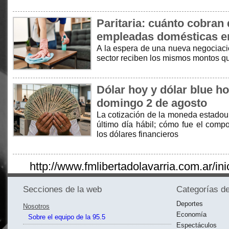
Paritaria: cuánto cobran 
empleadas domésticas e
A la espera de una nueva negociación
sector reciben los mismos montos qu
Dólar hoy y dólar blue ho
domingo 2 de agosto
La cotización de la moneda estadou
último día hábil; cómo fue el compo
los dólares financieros
http://www.fmlibertadolavarria.com.ar/ini
Secciones de la web
Categorías de
Deportes
Nosotros
Economía
Sobre el equipo de la 95.5
Espectáculos