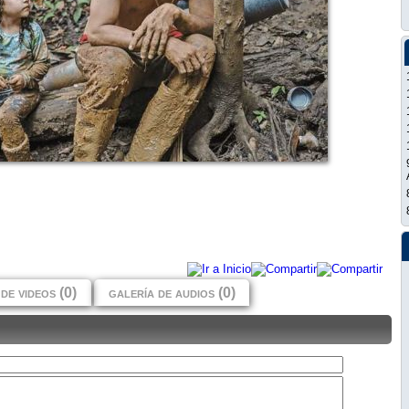
de videos (0)
galería de audios (0)