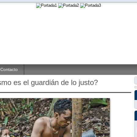
Contacto
smo es el guardián de lo justo?