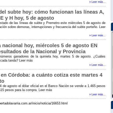
» Leer más...
del subte hoy: cómo funcionan las líneas A,
 E y H hoy, 5 de agosto
stado de las líneas de subte y Premetro este miércoles 5 de agosto de
ción sobre demoras, interrupciones y frecuencia del subte porteño. Leer
» Leer más...
a nacional hoy, miércoles 5 de agosto EN
esultados de la Nacional y Provincia
números ganadores de la quiniela hoy, martes 5 de agosto. ¿Cuáles
 cada tanda? Leer más
» Leer más...
r en Córdoba: a cuánto cotiza este martes 4
to
4 de agosto el dólar oficial en el Banco Nación se vende a 1.465 pesos
.515 pesos para la compra. Leer más
» Leer más...
bertadolavarria.com.ar/inicio/noticia/16653.html