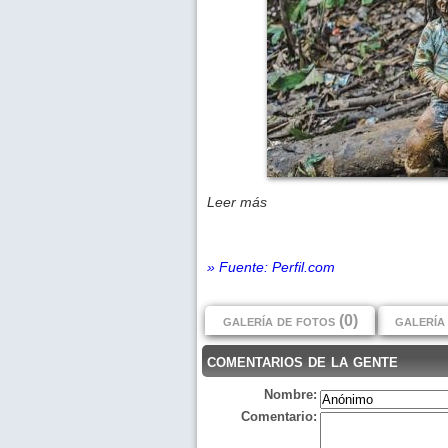
Leer más
» Fuente: Perfil.com
galería de fotos (0)
galería 
comentarios de la gente
Nombre:
Comentario: