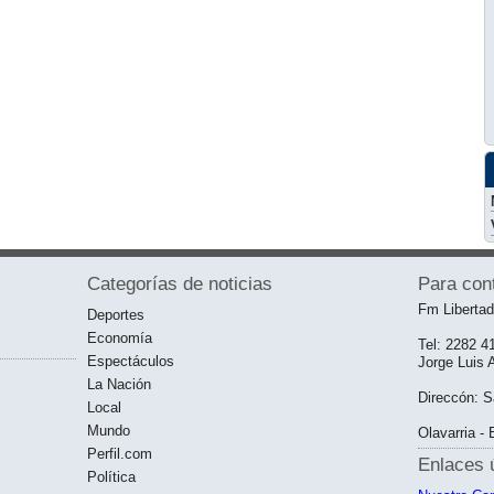
Categorías de noticias
Para con
Fm Liberta
Deportes
Economía
Tel: 2282 4
Espectáculos
Jorge Luis 
La Nación
Direccón: S
Local
Mundo
Olavarria -
Perfil.com
Enlaces ú
Política