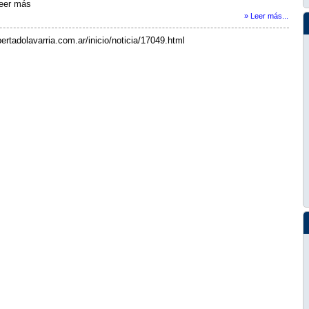
Leer más
» Leer más...
bertadolavarria.com.ar/inicio/noticia/17049.html