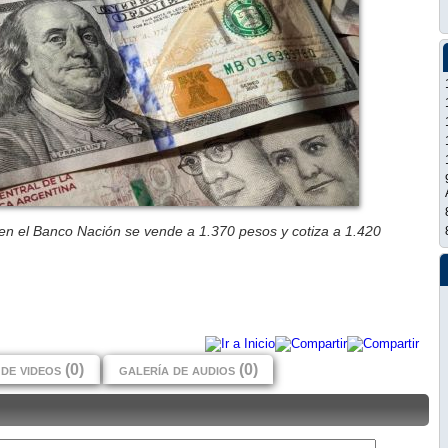
l en el Banco Nación se vende a 1.370 pesos y cotiza a 1.420
de videos (0)
galería de audios (0)