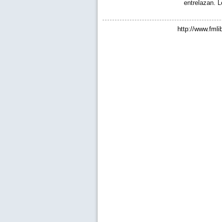
entrelazan. 
http://www.fmli