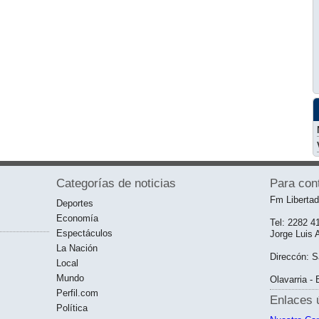
Categorías de noticias
Para con
Fm Liberta
Deportes
Economía
Tel: 2282 4
Espectáculos
Jorge Luis 
La Nación
Direccón: S
Local
Mundo
Olavarria -
Perfil.com
Enlaces ú
Política