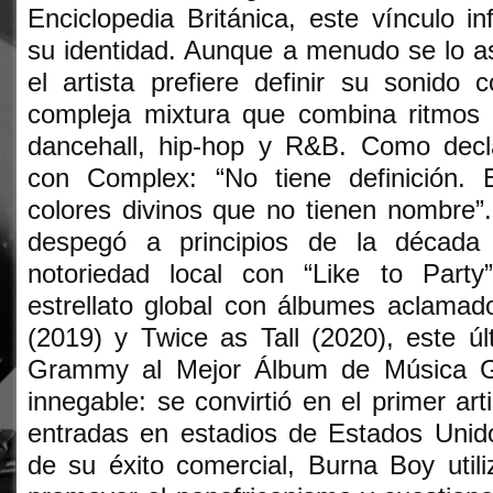
Enciclopedia Británica, este vínculo i
su identidad. Aunque a menudo se lo as
el artista prefiere definir su sonido 
compleja mixtura que combina ritmos 
dancehall, hip-hop y R&B. Como decl
con Complex: “No tiene definición.
colores divinos que no tienen nombre”.
despegó a principios de la década
notoriedad local con “Like to Party
estrellato global con álbumes aclamad
(2019) y Twice as Tall (2020), este ú
Grammy al Mejor Álbum de Música G
innegable: se convirtió en el primer art
entradas en estadios de Estados Unid
de su éxito comercial, Burna Boy util