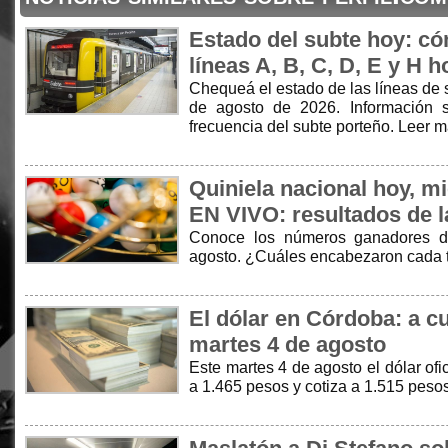
Estado del subte hoy: có
líneas A, B, C, D, E y H h
Chequeá el estado de las líneas de 
de agosto de 2026. Información s
frecuencia del subte porteño. Leer 
Quiniela nacional hoy, m
EN VIVO: resultados de l
Conoce los números ganadores de
agosto. ¿Cuáles encabezaron cada 
El dólar en Córdoba: a cu
martes 4 de agosto
Este martes 4 de agosto el dólar of
a 1.465 pesos y cotiza a 1.515 peso