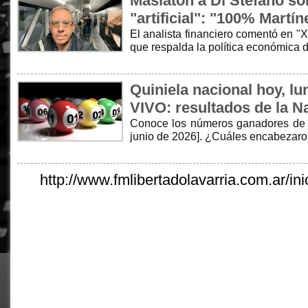
Maslatón a Di Stefano so
"artificial": "100% Martí
El analista financiero comentó en "
que respalda la política económica d
Quiniela nacional hoy, l
VIVO: resultados de la N
Conoce los números ganadores de la
junio de 2026]. ¿Cuáles encabezar
http://www.fmlibertadolavarria.com.ar/ini