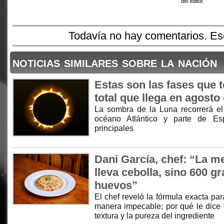
del editor.
Todavía no hay comentarios. Esc
noticias similares sobre la nación
Estas son las fases que t
total que llega en agosto
La sombra de la Luna recorrerá el Á
océano Atlántico y parte de Es
principales
Dani García, chef: “La me
lleva cebolla, sino 600 g
huevos”
El chef reveló la fórmula exacta par
manera impecable; por qué le dice “n
textura y la pureza del ingrediente